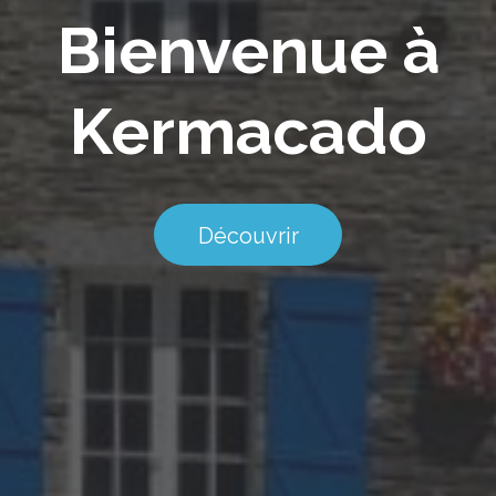
Bienvenue à
Kermacado
Découvrir