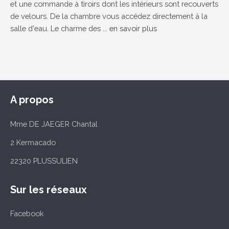
et une commande à tiroirs dont les intérieurs sont recouverts
de velours. De la chambre vous accédez directement à la
salle d'eau. Le charme des ...
en savoir plus
A propos
Mme DE JAEGER Chantal
2 Kermacado
22320 PLUSSULIEN
Sur les réseaux
Facebook