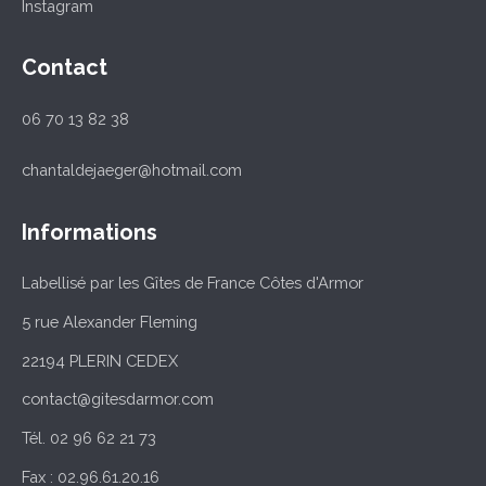
Instagram
Contact
06 70 13 82 38
chantaldejaeger@hotmail.com
Informations
Labellisé par les Gîtes de France Côtes d'Armor
5 rue Alexander Fleming
22194 PLERIN CEDEX
contact@gitesdarmor.com
Tél. 02 96 62 21 73
Fax : 02.96.61.20.16