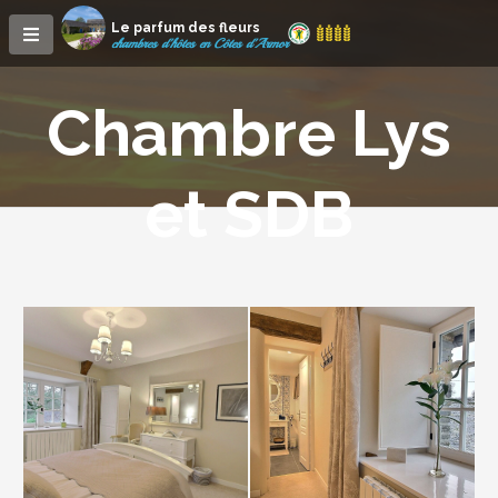
Le parfum des fleurs
chambres d'hôtes en Côtes d'Armor
Chambre Lys
et SDB