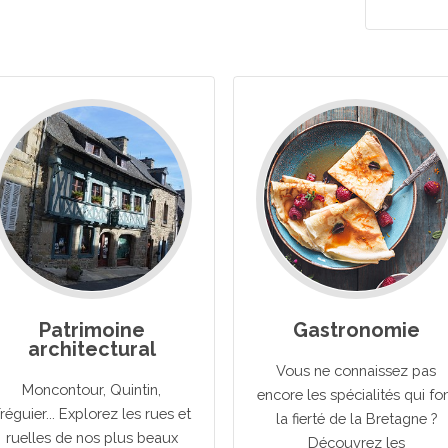
Patrimoine
Gastronomie
architectural
Vous ne connaissez pas
Moncontour, Quintin,
encore les spécialités qui fo
réguier... Explorez les rues et
la fierté de la Bretagne ?
ruelles de nos plus beaux
Découvrez les