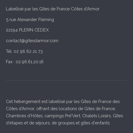
Labellisé par les Gîtes de France Côtes d'Armor
5 rue Alexander Fleming
22194 PLERIN CEDEX
contact@gitesdarmor.com
Tél. 02 96 62 21 73
Fax : 02.96.61.20.16
Cet hébergement est labellisé par les Gîtes de France des
Côtes d'Armor, offrant des locations de Gites de France,
Chambres d'Hôtes, campings Pré'Vert, Chalets Loisirs, Gîtes
d'étapes et de séjours, de groupes et gîtes d'enfants.