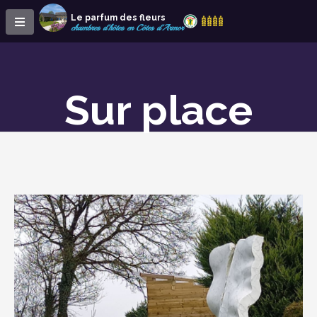
Le parfum des fleurs
chambres d'hôtes en Côtes d'Armor
Sur place