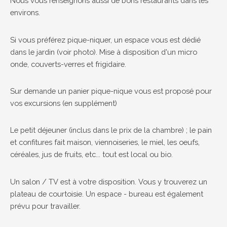
Nous vous renseignons aussi de bons restaurants dans les
environs.
Si vous préférez pique-niquer, un espace vous est dédié
dans le jardin (voir photo). Mise à disposition d'un micro
onde, couverts-verres et frigidaire.
Sur demande un panier pique-nique vous est proposé pour
vos excursions (en supplément)
Le petit déjeuner (inclus dans le prix de la chambre) ; le pain
et confitures fait maison, viennoiseries, le miel, les oeufs,
céréales, jus de fruits, etc... tout est local ou bio.
Un salon / TV est à votre disposition. Vous y trouverez un
plateau de courtoisie. Un espace - bureau est également
prévu pour travailler.