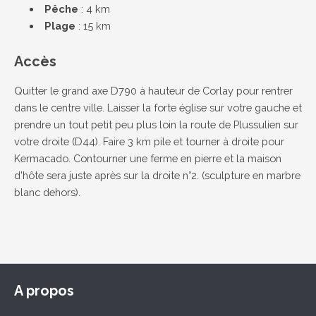
Pêche
: 4 km
Plage
: 15 km
Accès
Quitter le grand axe D790 à hauteur de Corlay pour rentrer
dans le centre ville. Laisser la forte église sur votre gauche et
prendre un tout petit peu plus loin la route de Plussulien sur
votre droite (D44). Faire 3 km pile et tourner à droite pour
Kermacado. Contourner une ferme en pierre et la maison
d'hôte sera juste après sur la droite n°2. (sculpture en marbre
blanc dehors).
A propos