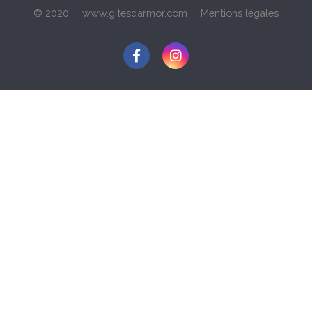
© 2020
www.gitesdarmor.com
Mentions légales