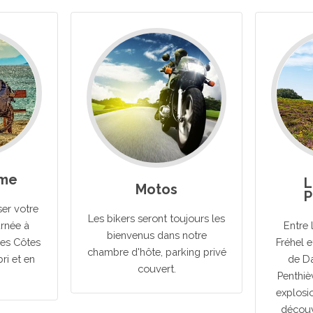
sme
L
Motos
P
er votre
Les bikers seront toujours les
urnée à
Entre 
bienvenus dans notre
des Côtes
Fréhel e
chambre d'hôte, parking privé
bri et en
de Da
couvert.
Penthiè
explosi
découv