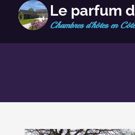
Le parfum d
chambres d'hôtes en Côt