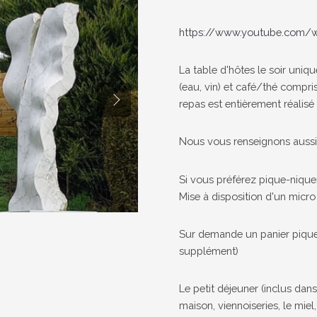
https://www.youtube.com
La table d'hôtes le soir uniq
(eau, vin) et café/thé compri
repas est entièrement réalisé
Nous vous renseignons aussi 
Si vous préférez pique-niquer
Mise à disposition d'un micro 
Sur demande un panier pique
supplément)
Le petit déjeuner (inclus dans 
maison, viennoiseries, le miel, 