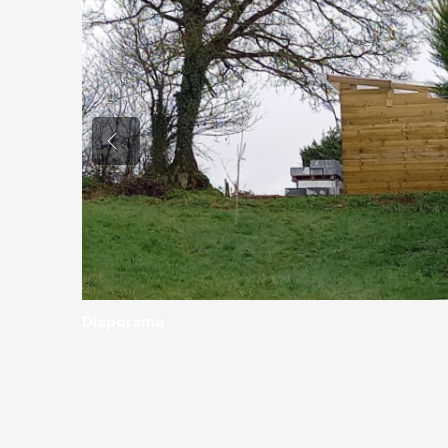
Diaporama :