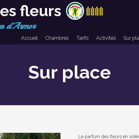
es fleurs
es d'Armor
Accueil
Chambres
Tarifs
Activités
Sur pl
Sur place
Le parfum des fleurs en vidé