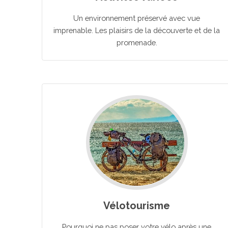
Un environnement préservé avec vue
imprenable. Les plaisirs de la découverte et de la
promenade.
Vélotourisme
Pourquoi ne pas poser votre vélo après une