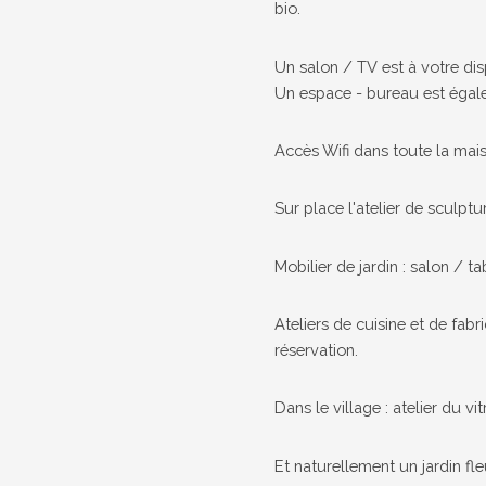
bio.
Un salon / TV est à votre dis
Un espace - bureau est égale
Accès Wifi dans toute la mai
Sur place l'atelier de sculptur
Mobilier de jardin : salon / 
Ateliers de cuisine et de fab
réservation.
Dans le village : atelier du vit
Et naturellement un jardin fle