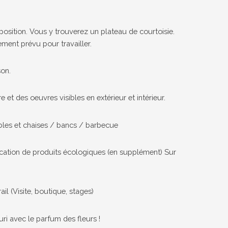
position. Vous y trouverez un plateau de courtoisie.
ment prévu pour travailler.
son.
e et des oeuvres visibles en extérieur et intérieur.
tables et chaises / bancs / barbecue
rication de produits écologiques (en supplément) Sur
rail (Visite, boutique, stages)
uri avec le parfum des fleurs !