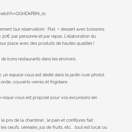
/watch?v=QGHDkPBN_sc
uement (sur réservation) : Plat + dessert avec boissons
s 30€ par personne et par repas. L'élaboration du
 sur place avec des produits de hautes qualités !
de bons restaurants dans les environs.
, un espace vous est dédié dans le jardin (voir photo).
onde, couverts-verres et frigidaire.
-nique vous est proposé pour vos excursions (en
le prix de la chambre) ; le pain et confitures fait
les oeufs, céréales, jus de fruits, etc... tout est local ou