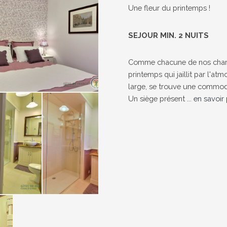
Une fleur du printemps !
SEJOUR MIN. 2 NUITS
Comme chacune de nos chambres
printemps qui jaillit par l'a
large, se trouve une commode
Un siège présent ...
en savoir