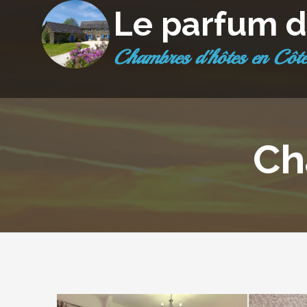
Le parfum d
chambres d'hôtes en Côt
Ch