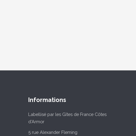
Informations
Labellisé par les Gîtes de France Côtes
d'Armor
5 rue Alexander Fleming