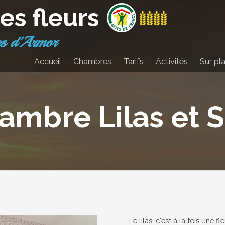
es fleurs
es d'Armor
Accueil
Chambres
Tarifs
Activités
Sur pl
ambre Lilas et 
Le lilas, c'est à la fois une 