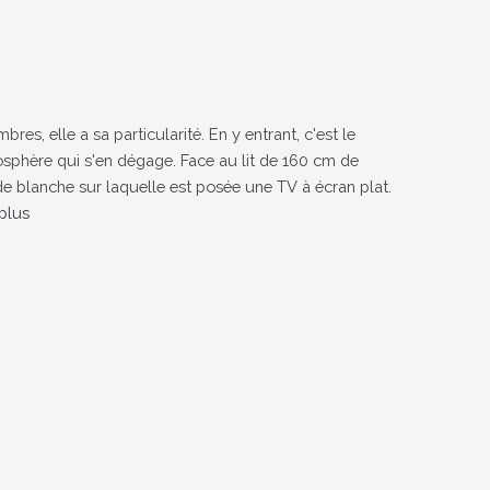
, elle a sa particularité. En y entrant, c'est le
tmosphère qui s'en dégage. Face au lit de 160 cm de
 blanche sur laquelle est posée une TV à écran plat.
 plus