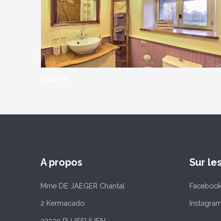
Galerie :
A propos
Sur le
Mme DE JAEGER Chantal
Faceboo
2 Kermacado
Instagra
22320 PLUSSULIEN