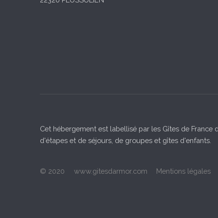
Cet hébergement est labellisé par les Gîtes de France d
d'étapes et de séjours, de groupes et gîtes d'enfants.
© 2020
www.gitesdarmor.com
Mentions légales