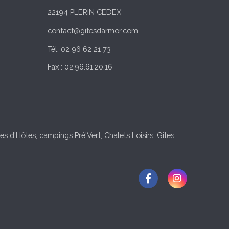
22194 PLERIN CEDEX
contact@gitesdarmor.com
Tél. 02 96 62 21 73
Fax : 02.96.61.20.16
s d'Hôtes, campings Pré'Vert, Chalets Loisirs, Gîtes