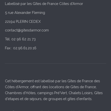
Labellisé par les Gîtes de France Côtes d'Armor
5 rue Alexander Fleming
22194 PLERIN CEDEX
contact@gitesdarmor.com
Tél. 02 96 62 21 73
Fax : 02.96.61.20.16
Cet hébergement est labellisé par les Gîtes de France des
Côtes d'Armor, offrant des locations de Gites de France,
Chambres d'Hôtes, campings Pré'Vert, Chalets Loisirs, Gîtes
d'étapes et de séjours, de groupes et gîtes d'enfants.