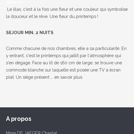
Galerie :
Le lilas, c'est à la fois une fleur et une couleur qui symbolise
la douceur et le rêve. Une fleur du printemps !
SEJOUR MIN. 2 NUITS
Comme chacune de nos chambres, elle a sa particularité. En
y entrant, c'est le printemps qui jaillit par l'atmosphère qui
s'en dégage. Face au lit de 160 cm de large, se trouve une
commode blanche sur laquelle est posée une TV à écran
plat. Un siège présent ...
en savoir plus
A propos
Mme DE JAEGER Chantal