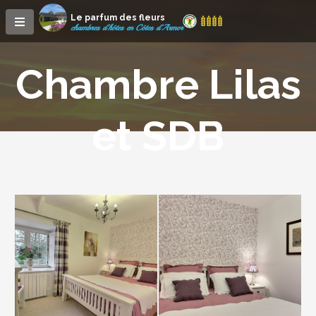
Le parfum des fleurs
chambres d'hôtes en Côtes d'Armor
Chambre Lilas
et SDB