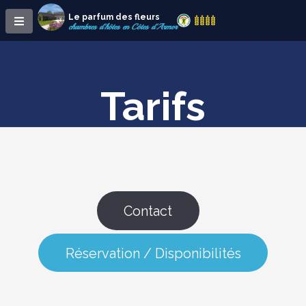
Le parfum des fleurs
chambres d'hôtes en Côtes d'Armor
Tarifs
Contact
Réservation / Disponibilités