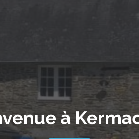
nvenue à Kerma