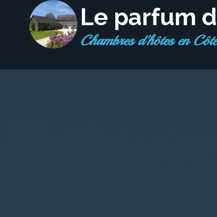
Le parfum d
chambres d'hôtes en Côt