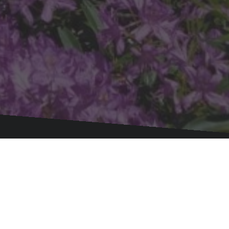
hôtes tout confort à 