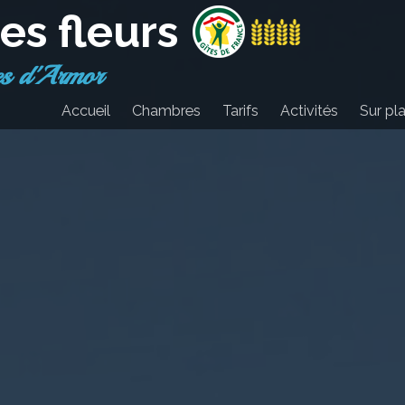
es fleurs
es d'Armor
Accueil
Chambres
Tarifs
Activités
Sur pl