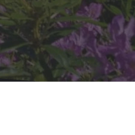
Plussulien