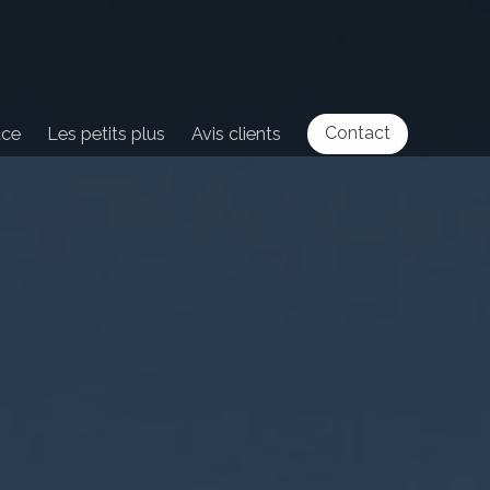
Contact
ace
Les petits plus
Avis clients