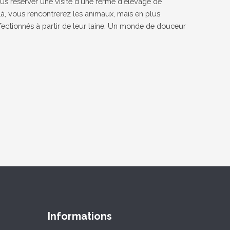
 réserver une visite d'une ferme d'élevage de
Là, vous rencontrerez les animaux, mais en plus
fectionnés à partir de leur laine. Un monde de douceur
Informations