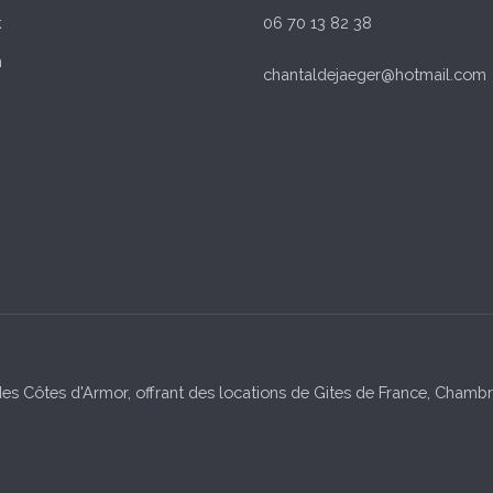
k
06 70 13 82 38
m
chantaldejaeger@hotmail.com
es Côtes d'Armor, offrant des locations de Gites de France, Chambre