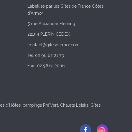
Labellisé par les Gîtes de France Côtes
d'Armor
5 rue Alexander Fleming
22194 PLERIN CEDEX
contact@gitesdarmor.com
Tél. 02 96 62 21 73
Fax : 02.96.61.20.16
s d'Hôtes, campings Pré'Vert, Chalets Loisirs, Gîtes