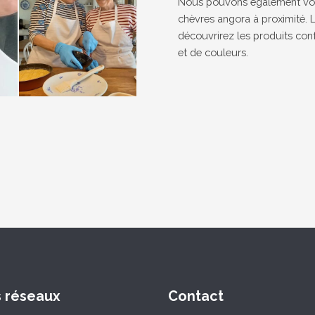
Nous pouvons également vous
chèvres angora à proximité. 
découvrirez les produits con
et de couleurs.
s réseaux
Contact