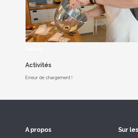
Galerie :
Activités
Erreur de chargement !
A propos
Sur le