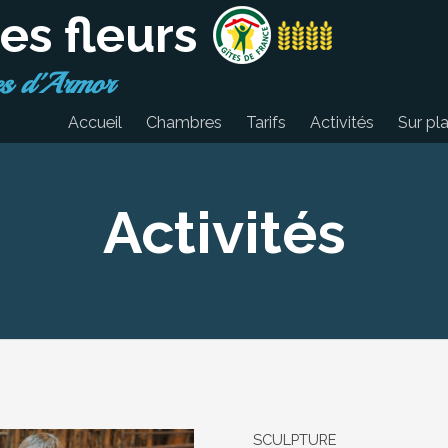
es fleurs
es d'Armor
Accueil
Chambres
Tarifs
Activités
Sur pl
Activités
SCULPTURE