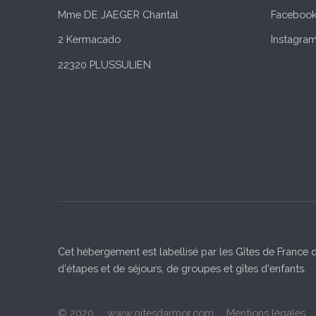
Mme DE JAEGER Chantal
Faceboo
2 Kermacado
Instagra
22320 PLUSSULIEN
Cet hébergement est labellisé par les Gîtes de France d
d'étapes et de séjours, de groupes et gîtes d'enfants.
© 2020
www.gitesdarmor.com
Mentions légales