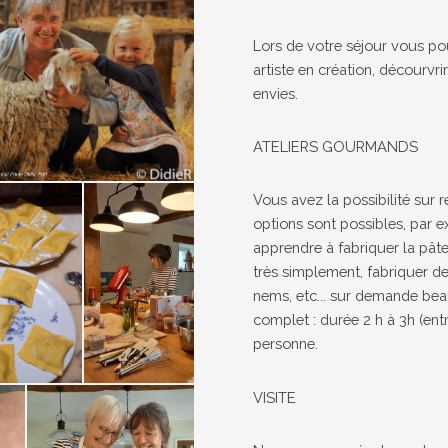
Lors de votre séjour vous pou
artiste en création, décourvri
envies.
ATELIERS GOURMANDS
Vous avez la possibilité sur 
options sont possibles, par e
apprendre à fabriquer la pâte p
très simplement, fabriquer d
nems, etc... sur demande be
complet : durée 2 h à 3h (en
personne.
VISITE