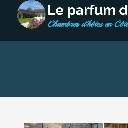
Le parfum d
chambres d'hôtes en Côt