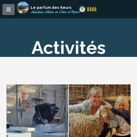
Le parfum des fleurs
chambres d'hôtes en Côtes d'Armor
Activités