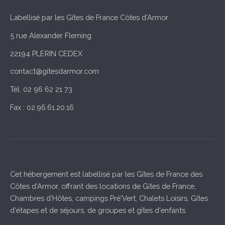
Labellisé par les Gîtes de France Côtes d'Armor
5 rue Alexander Fleming
22194 PLERIN CEDEX
contact@gitesdarmor.com
Tél. 02 96 62 21 73
Fax : 02.96.61.20.16
Cet hébergement est labellisé par les Gîtes de France des
Côtes d'Armor, offrant des locations de Gites de France,
Chambres d'Hôtes, campings Pré'Vert, Chalets Loisirs, Gîtes
d'étapes et de séjours, de groupes et gîtes d'enfants.