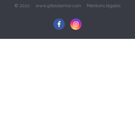
© 2020
www.gitesdarmor.com
Mentions légales