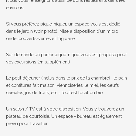
Nous vous renseignons aussi de bons restaurants dans les
environs.
Si vous préférez pique-niquer, un espace vous est dédié
dans le jardin (voir photo). Mise à disposition d'un micro
onde, couverts-verres et frigidaire.
Sur demande un panier pique-nique vous est proposé pour
vos excursions (en supplément)
Le petit déjeuner (inclus dans le prix de la chambre) ; le pain
et confitures fait maison, viennoiseries, le miel, les oeufs,
céréales, jus de fruits, etc... tout est local ou bio.
Un salon / TV est à votre disposition. Vous y trouverez un
plateau de courtoisie. Un espace - bureau est également
prévu pour travailler.