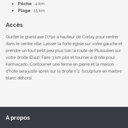
Pêche
: 4 km
Plage
: 15 km
Accès
Quitter le grand axe D790 à hauteur de Corlay pour rentrer
dans le centre ville. Laisser la forte église sur votre gauche et
prendre un tout petit peu plus loin la route de Plussulien sur
votre droite (D44). Faire 3 km pile et tourner à droite pour
Kermacado. Contourner une ferme en pierre et la maison
d'hôte sera juste après sur la droite n°2. (sculpture en marbre
blanc dehors).
A propos