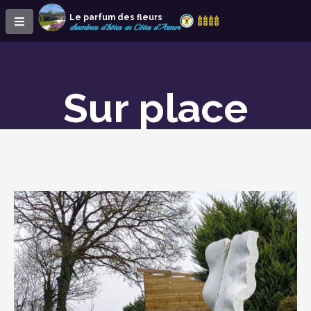
Le parfum des fleurs
chambres d'hôtes en Côtes d'Armor
Sur place