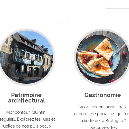
Patrimoine
Gastronomie
architectural
Vous ne connaissez pas
Moncontour, Quintin,
encore les spécialités qui fo
réguier... Explorez les rues et
la fierté de la Bretagne ?
ruelles de nos plus beaux
Découvrez les