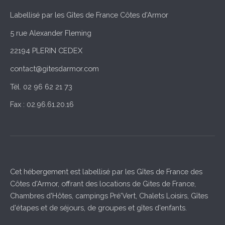
Labellisé par les Gîtes de France Côtes d'Armor
5 rue Alexander Fleming
22194 PLERIN CEDEX
contact@gitesdarmor.com
Tél. 02 96 62 21 73
Fax : 02.96.61.20.16
Cet hébergement est labellisé par les Gîtes de France des
Côtes d'Armor, offrant des locations de Gites de France,
Chambres d'Hôtes, campings Pré'Vert, Chalets Loisirs, Gîtes
d'étapes et de séjours, de groupes et gîtes d'enfants.